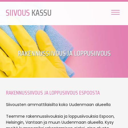
SIIVOUS
KASSU
RAKENNUSSIIVOUS JA LOPPUSIIVOUS
RAKENNUSSIIVOUS JA LOPPUSIIVOUS ESPOOSTA
Siivousten ammattilaisilta koko Uudenmaan alueella
Teemme rakennussiivouksia ja loppusiivouksia Espoon,
Helsingin, Vantaan ja muun Uudenmaan alueella. Kysy