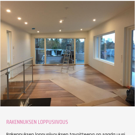
RAKENNUKSEN LOPPUSIIVOUS
Rakennuksen loppusiivouksen tavoitteena on saada uusi